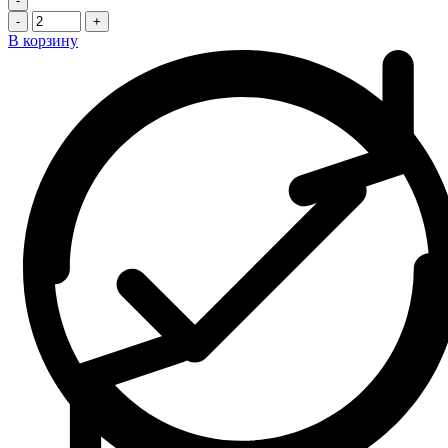
-
-
+
В корзину