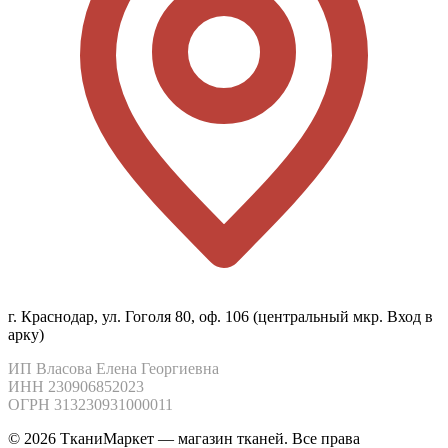
г. Краснодар, ул. Гоголя 80, оф. 106 (центральный мкр. Вход в
арку)
ИП Власова Елена Георгиевна

ИНН 230906852023

ОГРН 313230931000011
© 2026 ТканиМаркет — магазин тканей. Все права