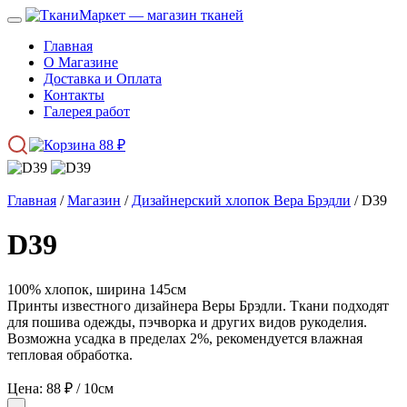
Главная
О Магазине
Доставка и Оплата
Контакты
Галерея работ
88
₽
Главная
/
Магазин
/
Дизайнерский хлопок Вера Брэдли
/ D39
D39
100% хлопок, ширина 145см
Принты известного дизайнера Веры Брэдли. Ткани подходят
для пошива одежды, пэчворка и других видов рукоделия.
Возможна усадка в пределах 2%, рекомендуется влажная
тепловая обработка.
Цена:
88
₽
/ 10см