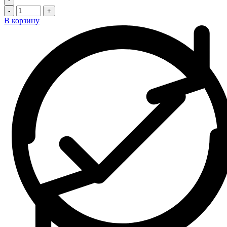
-
-
+
В корзину