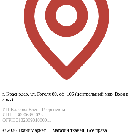
г. Краснодар, ул. Гоголя 80, оф. 106 (центральный мкр. Вход в
арку)
ИП Власова Елена Георгиевна

ИНН 230906852023

ОГРН 313230931000011
© 2026 ТканиМаркет — магазин тканей. Все права