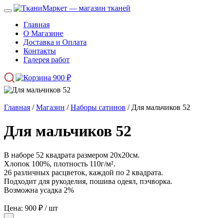
Главная
О Магазине
Доставка и Оплата
Контакты
Галерея работ
900
₽
Главная
/
Магазин
/
Наборы сатинов
/ Для мальчиков 52
Для мальчиков 52
В наборе 52 квадрата размером 20х20см.
Хлопок 100%, плотность 110г/м².
26 различных расцветок, каждой по 2 квадрата.
Подходит для рукоделия, пошива одеял, пэчворка.
Возможна усадка 2%
Цена:
900
₽
/ шт