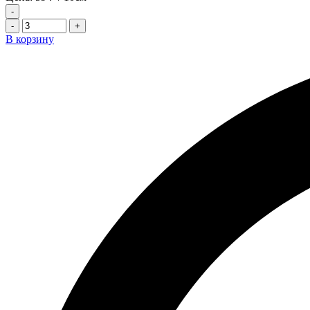
-
-
+
В корзину