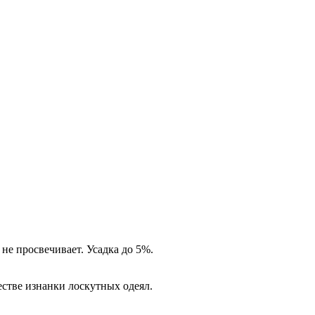
 не просвечивает. Усадка до 5%.
естве изнанки лоскутных одеял.