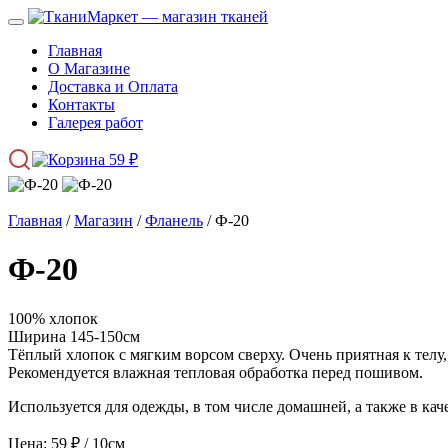
Главная
О Магазине
Доставка и Оплата
Контакты
Галерея работ
59
₽
Главная
/
Магазин
/
Фланель
/ Ф-20
Ф-20
100% хлопок
Ширина 145-150см
Тёплый хлопок с мягким ворсом сверху. Очень приятная к телу,
Рекомендуется влажная тепловая обработка перед пошивом.
Используется для одежды, в том числе домашней, а также в кач
Цена:
59
₽
/ 10см