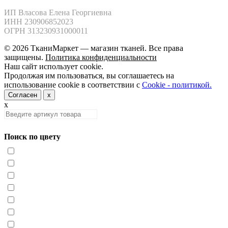
ИП Власова Елена Георгиевна

ИНН 230906852023

ОГРН 313230931000011
© 2026 ТканиМаркет — магазин тканей. Все права
защищены.
Политика конфиденциальности
Наш сайт использует cookie.
Продолжая им пользоваться, вы соглашаетесь на
использование cookie в соответствии с
Cookie - политикой.
Согласен
x
x
Поиск по цвету