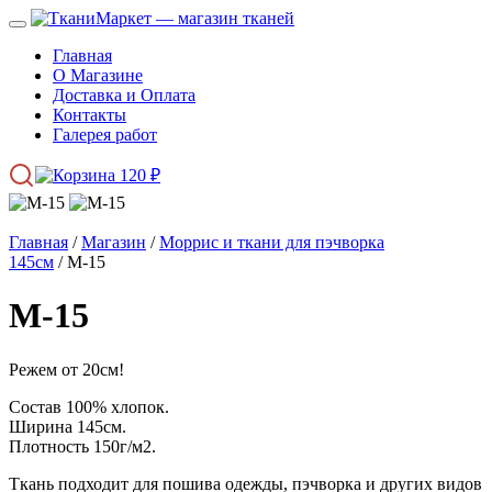
Главная
О Магазине
Доставка и Оплата
Контакты
Галерея работ
120
₽
Главная
/
Магазин
/
Моррис и ткани для пэчворка
145см
/ М-15
М-15
Режем от 20см!
Состав 100% хлопок.
Ширина 145см.
Плотность 150г/м2.
Ткань подходит для пошива одежды, пэчворка и других видов