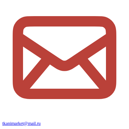
tkanimarket@mail.ru