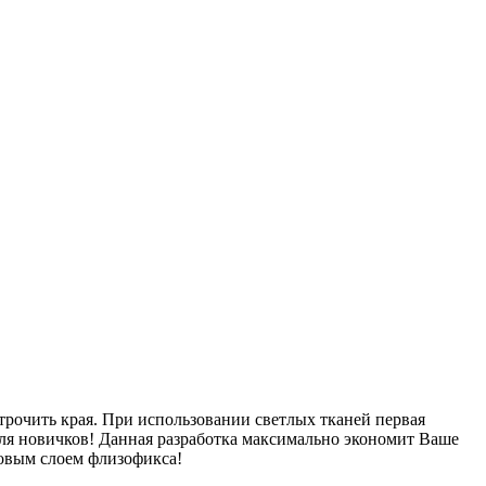
рочить края. При использовании светлых тканей первая
для новичков! Данная разработка максимально экономит Ваше
товым слоем флизофикса!