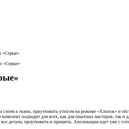
и «Серые»
рые»
 слоем к ткани, приутюжить утюгом на режиме «Хлопок» и обст
комплект подходит для всех, как для опытных мастеров, так и 
ь все детали, проутюжить и пришить. Аппликация идет уже с го