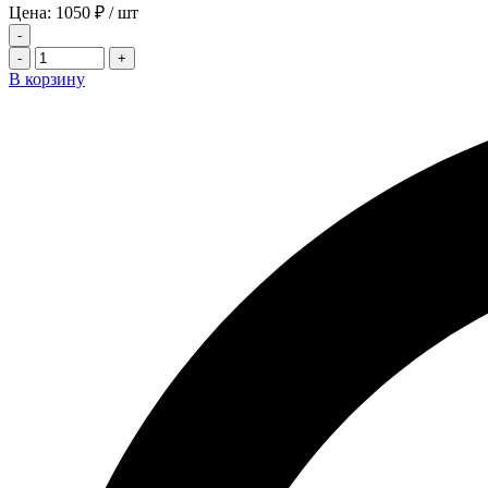
Цена:
1050
₽
/ шт
-
-
+
В корзину