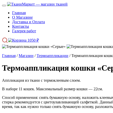
Главная
О Магазине
Доставка и Оплата
Контакты
Галерея работ
1050
₽
Главная
/
Магазин
/
Термоаппликации
/ Термоаппликация кошк
Термоаппликация кошки «Се
Аппликация из ткани с термоклеевым слоем.
В наборе 11 кошек. Максимальный размер кошки — 22см.
Способ применения: снять бумажную основу, наложить клеевым
стирка рекомендуется с цветоулавливающей салфеткой. Данный 
время, так как нужно только снять бумажную основу, разложит