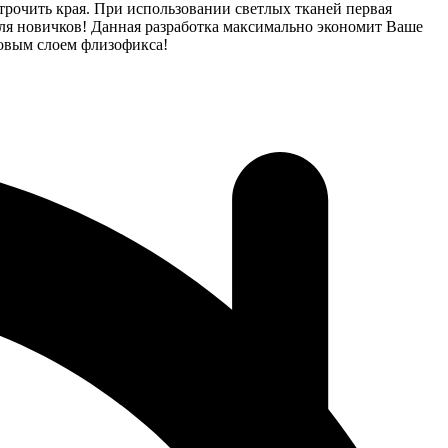
рочить края. При использовании светлых тканей первая
для новичков! Данная разработка максимально экономит Ваше
товым слоем флизофикса!