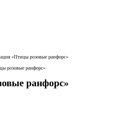
цы розовые ранфорс»
зовые ранфорс»