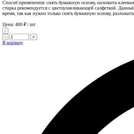
Способ применения: снять бумажную основу, наложить клеевым
стирка рекомендуется с цветоулавливающей салфеткой. Данный 
время, так как нужно только снять бумажную основу, разложит
Цена:
400
₽
/ шт
-
-
+
В корзину