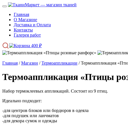
Главная
О Магазине
Доставка и Оплата
Контакты
Галерея работ
400
₽
Главная
/
Магазин
/
Термоаппликации
/ Термоаппликация «Пти
Термоаппликация «Птицы ро
Набор термоклеевых аппликаций. Состоит из 9 птиц.
Идеально подходит:
-для центров блоков или бордюров в одеяла
-для подушек или ланчматов
-для декора сумок и одежды