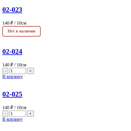
02-023
140
₽
/ 10см
Нет в наличии
02-024
140
₽
/ 10см
-
+
В корзину
02-025
140
₽
/ 10см
-
+
В корзину