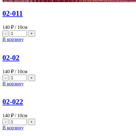
02-011
140
₽
/ 10см
-
+
В корзину
02-02
140
₽
/ 10см
-
+
В корзину
02-022
140
₽
/ 10см
-
+
В корзину